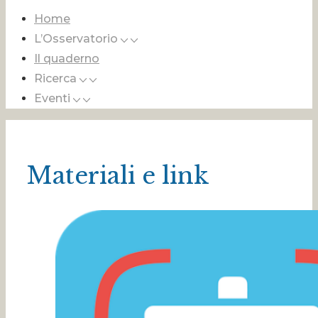
Home
L’Osservatorio
Il quaderno
Ricerca
Eventi
Materiali e link