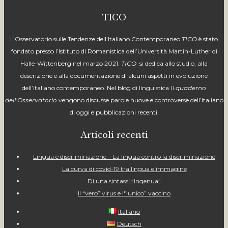
TICO
L’Osservatorio sulle Tendenze dell’Italiano Contemporaneo
TICO
è stato
fondato presso l’Istituto di Romanistica dell’Università Martin-Luther di
Halle-Wittenberg nel marzo 2021.
TICO
si dedica
allo studio, alla
descrizione e alla documentazione di alcuni aspetti in evoluzione
dell’italiano contemporaneo. Nel blog di linguistica
Il quaderno
dell’Osservatorio
vengono discusse parole nuove e controverse dell’italiano
di oggi e pubblicazioni recenti.
Articoli recenti
Lingua e discriminazione – La lingua contro la discriminazione
La curva di covid-19 tra lingua e immagine
Di una sintassi “ingenua”
Il “vero” virus e l'”unico” vaccino
Italiano
Deutsch