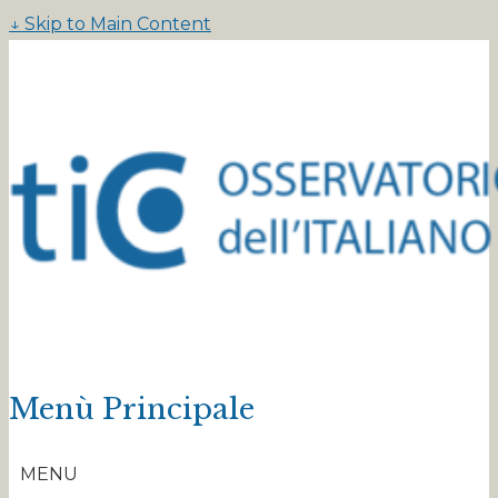
↓ Skip to Main Content
Menù Principale
MENU