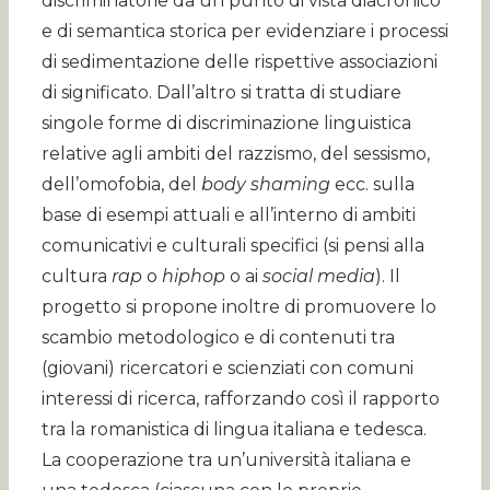
discriminatorie da un punto di vista diacronico
e di semantica storica per evidenziare i processi
di sedimentazione delle rispettive associazioni
di significato. Dall’altro si tratta di studiare
singole forme di discriminazione linguistica
relative agli ambiti del razzismo, del sessismo,
dell’omofobia, del
body shaming
ecc. sulla
base di esempi attuali e all’interno di ambiti
comunicativi e culturali specifici (si pensi alla
cultura
rap
o
hiphop
o ai
social media
). Il
progetto si propone inoltre di promuovere lo
scambio metodologico e di contenuti tra
(giovani) ricercatori e scienziati con comuni
interessi di ricerca, rafforzando così il rapporto
tra la romanistica di lingua italiana e tedesca.
La cooperazione tra un’università italiana e