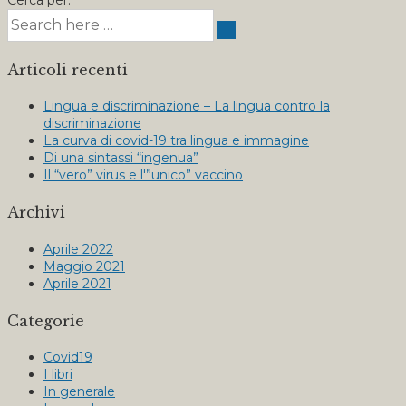
Articoli recenti
Lingua e discriminazione – La lingua contro la
discriminazione
La curva di covid-19 tra lingua e immagine
Di una sintassi “ingenua”
Il “vero” virus e l'”unico” vaccino
Archivi
Aprile 2022
Maggio 2021
Aprile 2021
Categorie
Covid19
I libri
In generale