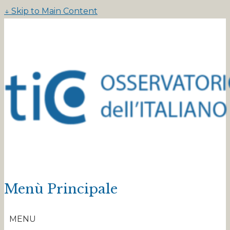
↓ Skip to Main Content
Menù Principale
MENU