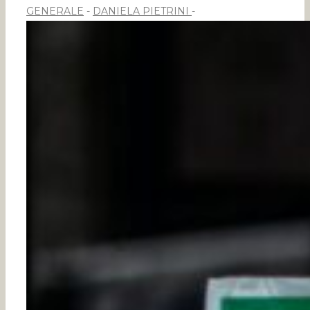
GENERALE
DANIELA PIETRINI