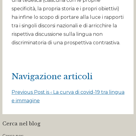
una tedesca (ciascuna con le proprie
specificità, la propria storia e i propri obiettivi)
ha infine lo scopo di portare alla luce i rapporti
tra i singoli discorsi nazionali e di arricchire la
rispettiva discussione sulla lingua non
discriminatoria di una prospettiva contrastiva.
Navigazione articoli
Previous Post is
‹ La curva di covid-19 tra lingua
e immagine
Cerca nel blog
Cerca per: