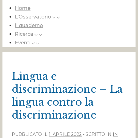
Home
L’Osservatorio
Il quaderno
Ricerca
Eventi
Lingua e
discriminazione – La
lingua contro la
discriminazione
PUBBLICATO IL
1. APRILE 2022
SCRITTO IN
IN