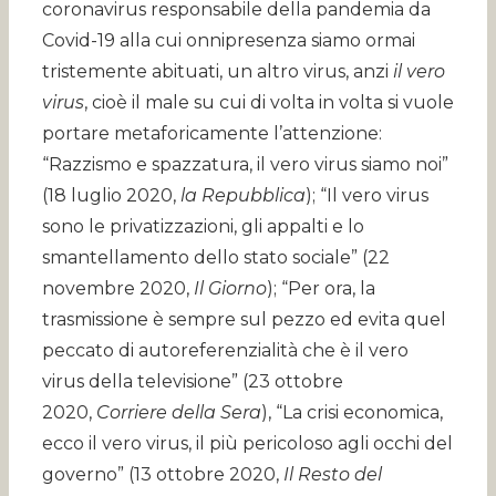
coronavirus responsabile della pandemia da
Covid-19 alla cui onnipresenza siamo ormai
tristemente abituati, un altro virus, anzi
il vero
virus
, cioè il male su cui di volta in volta si vuole
portare metaforicamente l’attenzione:
“Razzismo e spazzatura, il vero virus siamo noi”
(18 luglio 2020,
la Repubblica
); “Il vero virus
sono le privatizzazioni, gli appalti e lo
smantellamento dello stato sociale” (22
novembre 2020,
Il Giorno
); “Per ora, la
trasmissione è sempre sul pezzo ed evita quel
peccato di autoreferenzialità che è il vero
virus della televisione” (23 ottobre
2020,
Corriere della Sera
), “La crisi economica,
ecco il vero virus, il più pericoloso agli occhi del
governo” (13 ottobre 2020,
Il Resto del