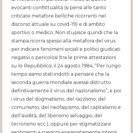
evocanti conflittualità (si pensi alle tanto
criticate metafore belliche ricorrenti nel
discorso attuale su covid-19) e di ambito
sportivo o medico. Non stupisce quindi che la
stampa ricorra spesso alla metafora del virus
per indicare fenomeni sociali e politici giudicati
negativi o pericolosi (tra le prime attestazioni
su
la Repubblica
, il 24 agosto 1984, “Per lungo
tempo siamo stati indotti a pensare che la
seconda guerra mondiale avesse distrutto
definitivamente il virus del nazionalismo”, e poi
i virus del dogmatismo, del razzismo, del
comunismo, del neofascismo, del capitalismo e
dell’avidità, del liberismo selvaggio, del
terrorismo ecc.), oppure per stigmatizzare
sentimenti e passioni esageratamente intensi