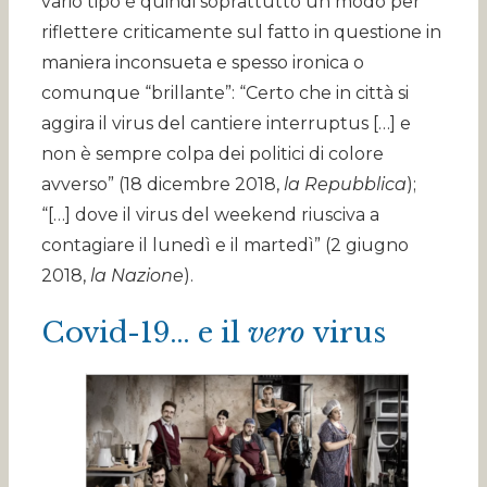
vario tipo è quindi soprattutto un modo per
riflettere criticamente sul fatto in questione in
maniera inconsueta e spesso ironica o
comunque “brillante”: “Certo che in città si
aggira il virus del cantiere interruptus […] e
non è sempre colpa dei politici di colore
avverso” (18 dicembre 2018,
la Repubblica
);
“[…] dove il virus del weekend riusciva a
contagiare il lunedì e il martedì” (2 giugno
2018,
la Nazione
).
Covid-19… e il
vero
virus