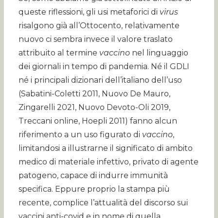
queste riflessioni, gli usi metaforici di
virus
risalgono già all’Ottocento, relativamente
nuovo ci sembra invece il valore traslato
attribuito al termine
vaccino
nel linguaggio
dei giornali in tempo di pandemia. Né il GDLI
né i principali dizionari dell’italiano dell’uso
(Sabatini-Coletti 2011, Nuovo De Mauro,
Zingarelli 2021, Nuovo Devoto-Oli 2019,
Treccani online, Hoepli 2011) fanno alcun
riferimento a un uso figurato di
vaccino
,
limitandosi a illustrarne il significato di ambito
medico di materiale infettivo, privato di agente
patogeno, capace di indurre immunità
specifica. Eppure proprio la stampa più
recente, complice l’attualità del discorso sui
vaccini anti-covid e in nome di quella