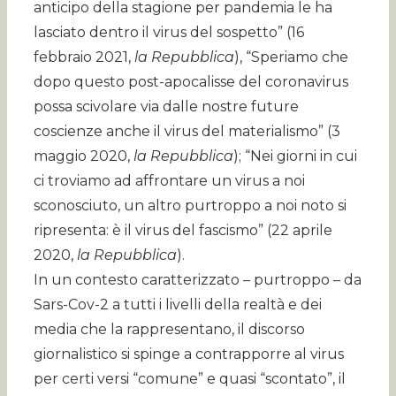
anticipo della stagione per pandemia le ha
lasciato dentro il virus del sospetto” (16
febbraio 2021,
la Repubblica
), “Speriamo che
dopo questo post-apocalisse del coronavirus
possa scivolare via dalle nostre future
coscienze anche il virus del materialismo” (3
maggio 2020,
la Repubblica
); “Nei giorni in cui
ci troviamo ad affrontare un virus a noi
sconosciuto, un altro purtroppo a noi noto si
ripresenta: è il virus del fascismo” (22 aprile
2020,
la Repubblica
).
In un contesto caratterizzato – purtroppo – da
Sars-Cov-2 a tutti i livelli della realtà e dei
media che la rappresentano, il discorso
giornalistico si spinge a contrapporre al virus
per certi versi “comune” e quasi “scontato”, il