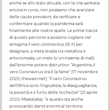
anche se allo stato attuale, con la crisi sanitaria
ancora in corso, non possiamo che avanzare
delle caute previsioni, da verificare e
confermare quando la pandemia sarà
finalmente alle nostre spalle. Le prime tracce
di questo percorso si possono cogliere nel
sintagma
il vero coronavirus (di X)
per
designare, a metà strada tra metafora e
antonomasia, un male (o un insieme di mali)
dall’enorme potere distruttivo: “Argentina, il
vero Coronavirus ora è la fame” (17 novembre
2020, thewam.net); “il vero Coronavirus
dell’Africa sono l’ingiustizia, la diseguaglianza,
la povertà e il furto delle ricchezze” (21 aprile
2020, Missioitalia); “e questo sta anche
provocando danni enormi al territorio