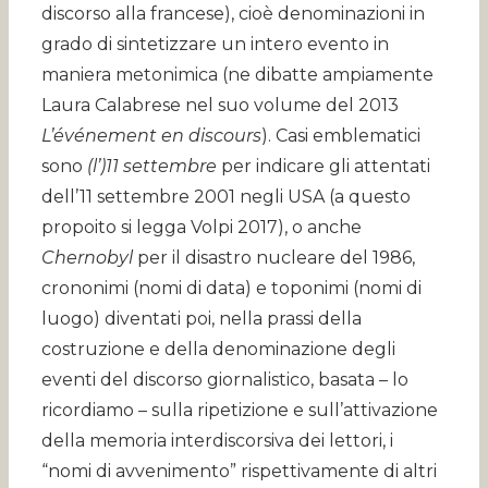
discorso alla francese), cioè denominazioni in
grado di sintetizzare un intero evento in
maniera metonimica (ne dibatte ampiamente
Laura Calabrese nel suo volume del 2013
L’événement en discours
). Casi emblematici
sono
(l’)11 settembre
per indicare gli attentati
dell’11 settembre 2001 negli USA (a questo
propoito si legga Volpi 2017), o anche
Chernobyl
per il disastro nucleare del 1986,
crononimi (nomi di data) e toponimi (nomi di
luogo) diventati poi, nella prassi della
costruzione e della denominazione degli
eventi del discorso giornalistico, basata – lo
ricordiamo – sulla ripetizione e sull’attivazione
della memoria interdiscorsiva dei lettori, i
“nomi di avvenimento” rispettivamente di altri