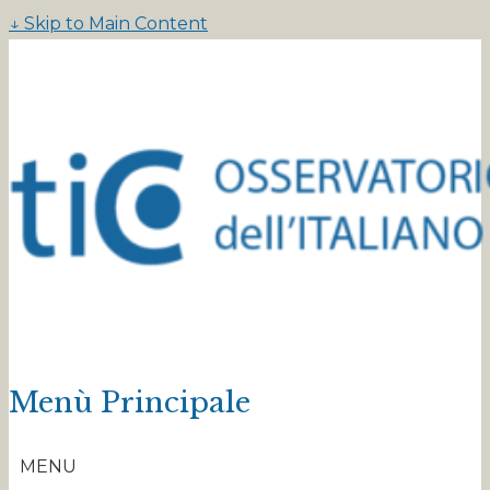
↓ Skip to Main Content
Menù Principale
MENU