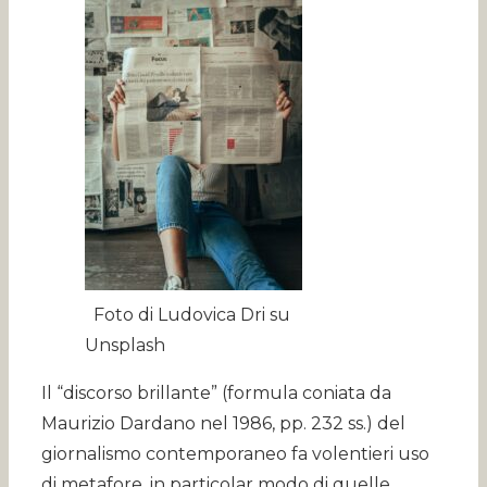
Foto di Ludovica Dri su
Unsplash
Il “discorso brillante” (formula coniata da
Maurizio Dardano nel 1986, pp. 232 ss.) del
giornalismo contemporaneo fa volentieri uso
di metafore, in particolar modo di quelle