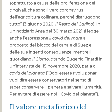
soprattutto a causa della proliferazione dei
cinghiali, che sono il vero coronavirus
dell’agricoltura collinare, perché distruggono
tutto” (3 giugno 2020,
Il Resto del Carlino
). In
un notiziario Ansa del 30 marzo 2021 si legge
anche l’espressione
il covid del mare
a
proposito del blocco del canale di Suez e
delle sue ingenti conseguenze, mentre il
quotidiano
Il Giorno
, citando Eugenio Finardi in
un’intervista del 15 novembre 2020, parla di
covid del pianeta
(“Oggi essere rivoluzionari
vuol dire essere conservatori nel senso di
saper conservare il pianeta e salvare l’umanità.
Per evitare di essere noi il Covid del pianeta”).
Il valore metaforico del