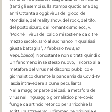
(tanti gli esempi sulla stampa quotidiana dagli
anni Ottanta a oggi: virus del gioco, del
Mondiale, del reality show, del rock, del tifo,
del posto sicuro, del romanticismo ecc., v.
“Poiché il virus del calcio mi sostiene da oltre
mezzo secolo, sarò al suo fianco in qualsiasi
giusta battaglia”, 7 febbraio 1988,
la
Repubblica
). Nonostante non si tratti quindi di
un fenomeno in sé stesso nuovo, il ricorso alla
metafora del virus nel discorso pubblico e
giornalistico durante la pandemia da Covid-19
lascia intravedere alcune peculiarità.
Nella maggior parte dei casi, la metafora del
virus nel linguaggio giornalistico pre-covid
funge da artificio retorico per arricchire la
scrittura attraverso un’immagine originale e