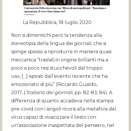
La Repubblica, 18 luglio 2020
Non si dimentichi però la tendenza alla
stereotipia della lingua dei giornali, che si
spinge spesso a riprodurre in maniera quasi
meccanica “traslati in origine brillanti ma a
poco a poco resi stucchevoli dal troppo
uso, […] ispirati dall’evento recente che ha
emozionato di più” (Riccardo Gualdo,
2017,
L’italiano dei giornali
, pp. 82-83; 84). A
differenza di quanto accadeva nella stampa
pre-covid con i singoli ricorsi alla metafora del
virus capaci di vivacizzare il testo con
un’associazione inaspettata del pensiero, nel