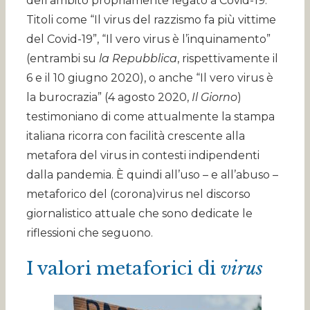
dell’ambito propriamente legato a Covid-19.
Titoli come “Il virus del razzismo fa più vittime
del Covid-19”, “Il vero virus è l’inquinamento”
(entrambi su
la Repubblica
, rispettivamente il
6 e il 10 giugno 2020), o anche “Il vero virus è
la burocrazia” (4 agosto 2020,
Il Giorno
)
testimoniano di come attualmente la stampa
italiana ricorra con facilità crescente alla
metafora del virus in contesti indipendenti
dalla pandemia. È quindi all’uso – e all’abuso –
metaforico del (corona)virus nel discorso
giornalistico attuale che sono dedicate le
riflessioni che seguono.
I valori metaforici di
virus