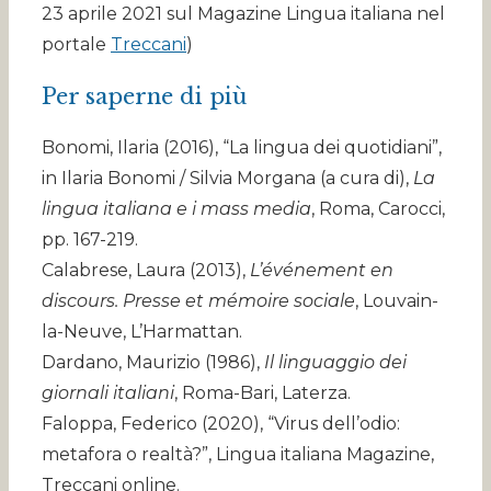
23 aprile 2021 sul Magazine Lingua italiana nel
portale
Treccani
)
Per saperne di più
Bonomi, Ilaria (2016), “La lingua dei quotidiani”,
in Ilaria Bonomi / Silvia Morgana (a cura di),
La
lingua italiana e i mass media
, Roma, Carocci,
pp. 167-219.
Calabrese, Laura (2013),
L’événement en
discours. Presse et mémoire sociale
, Louvain-
la-Neuve, L’Harmattan.
Dardano, Maurizio (1986),
Il linguaggio dei
giornali italiani
, Roma-Bari, Laterza.
Faloppa, Federico (2020), “Virus dell’odio:
metafora o realtà?”, Lingua italiana Magazine,
Treccani online.