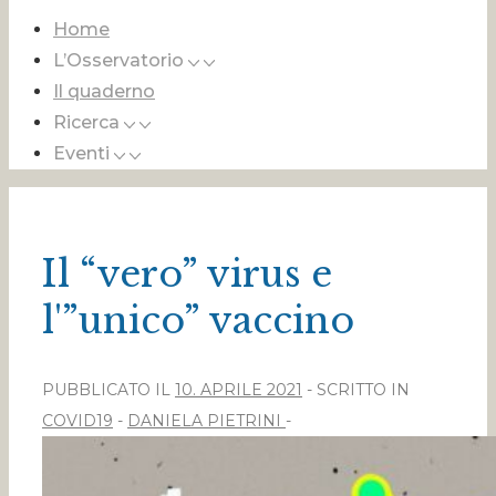
Home
L’Osservatorio
Il quaderno
Ricerca
Eventi
Il “vero” virus e
l'”unico” vaccino
PUBBLICATO IL
10. APRILE 2021
SCRITTO IN
COVID19
DANIELA PIETRINI