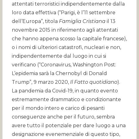
attentati terroristici indipendentemente dalla
loro data effettiva (“Parigi, è l’11 settembre
dell’Europa”, titola
Famiglia Cristiana
il 13
novembre 2015 in riferimento agli attentati
che hanno appena scosso la capitale francese),
o i nomi di ulteriori catastrofi, nucleari e non,
indipendentemente dal luogo in cui si
verificano (“Coronavirus, Washington Post:
L’epidemia sarà la Chernobyl di Donald
Trump”, 9 marzo 2020,
Il Fatto quotidiano
).
La pandemia da Covid-19, in quanto evento
estremamente drammatico e condizionante
per il mondo intero e carico di pesanti
conseguenze anche per il futuro, sembra
avere tutto il potenziale per dare luogo a una
designazione evenemenziale di questo tipo,