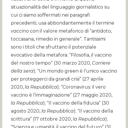
situazionalità del linguaggio giornalistico su
cui ci siamo soffermati nei paragrafi
precedenti, usa abbondantemente il termine
vaccino
con il valore metaforico di “antidoto,
toccasana, rimedio in generale”. Tantissimi
sono i titoli che sfruttano il potenziale
evocativo della metafora: “Filosofia, il vaccino
del nostro tempo” (30 marzo 2020,
Corriere
della sera
); “Un mondo green è l’unico vaccino
per proteggerci da grandi crisi” (27 aprile
2020,
la Repubblica
); “Coronavirus: il vero
vaccino è l’immaginazione” (27 maggio 2020,
la Repubblica
); “Il vaccino della fiducia” (30
agosto 2020,
la Repubblica
); “Il vaccino della
scrittura” (17 ottobre 2020,
la Repubblica
);
“Scienza e umanità, il vaccino del futuro” (31