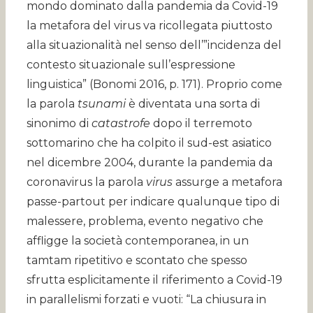
mondo dominato dalla pandemia da Covid-19
la metafora del virus va ricollegata piuttosto
alla situazionalità nel senso dell’”incidenza del
contesto situazionale sull’espressione
linguistica” (Bonomi 2016, p. 171). Proprio come
la parola
tsunami
è diventata una sorta di
sinonimo di
catastrofe
dopo il terremoto
sottomarino che ha colpito il sud-est asiatico
nel dicembre 2004, durante la pandemia da
coronavirus la parola
virus
assurge a metafora
passe-partout per indicare qualunque tipo di
malessere, problema, evento negativo che
affligge la società contemporanea, in un
tamtam ripetitivo e scontato che spesso
sfrutta esplicitamente il riferimento a Covid-19
in parallelismi forzati e vuoti: “La chiusura in