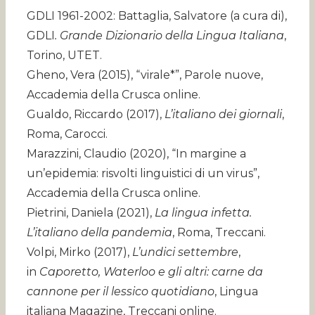
GDLI 1961-2002: Battaglia, Salvatore (a cura di),
GDLI
. Grande Dizionario della Lingua Italiana
,
Torino, UTET.
Gheno, Vera (2015), “virale*”, Parole nuove,
Accademia della Crusca online.
Gualdo, Riccardo (2017),
L’italiano dei giornali
,
Roma, Carocci.
Marazzini, Claudio (2020), “In margine a
un’epidemia: risvolti linguistici di un virus”,
Accademia della Crusca online.
Pietrini, Daniela (2021),
La lingua infetta.
L’italiano della pandemia
, Roma, Treccani.
Volpi, Mirko (2017),
L’undici settembre
,
in
Caporetto, Waterloo e gli altri: carne da
cannone per il lessico quotidiano
, Lingua
italiana Magazine, Treccani online.