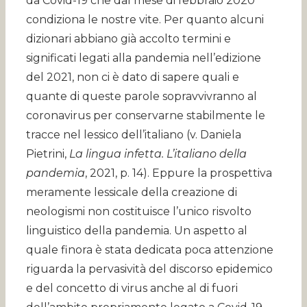
da Covid-19 che dal mese di febbraio 2020
condiziona le nostre vite. Per quanto alcuni
dizionari abbiano già accolto termini e
significati legati alla pandemia nell’edizione
del 2021, non ci è dato di sapere quali e
quante di queste parole sopravvivranno al
coronavirus per conservarne stabilmente le
tracce nel lessico dell’italiano (v. Daniela
Pietrini,
La lingua infetta. L’italiano della
pandemia
, 2021, p. 14). Eppure la prospettiva
meramente lessicale della creazione di
neologismi non costituisce l’unico risvolto
linguistico della pandemia. Un aspetto al
quale finora è stata dedicata poca attenzione
riguarda la pervasività del discorso epidemico
e del concetto di virus anche al di fuori